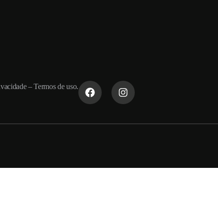
rivacidade
–
Termos de uso
.