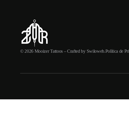
© 2026
Mooizer Tattoos
– Crafted by
Swiloweb
.
Política de P