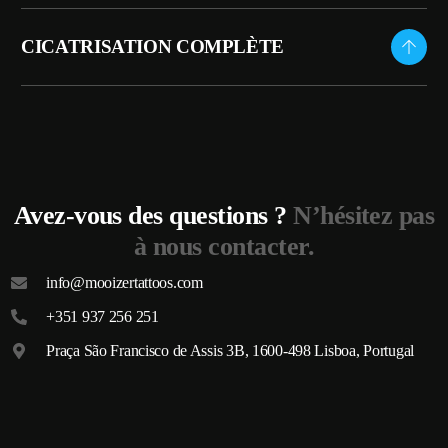
CICATRISATION COMPLÈTE
Avez-vous des questions ?
N’hésitez pas
à nous contacter.
info@mooizertattoos.com
+351 937 256 251
Praça São Francisco de Assis 3B, 1600-498 Lisboa, Portugal