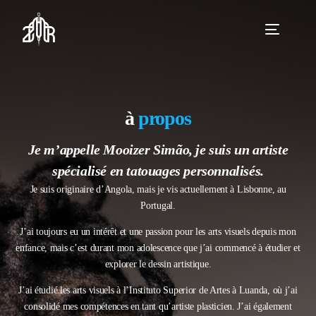
à
propos
Je m’appelle Mooizer Simão, je suis un artiste
spécialisé en tatouages personnalisés.
Je suis originaire d’Angola, mais je vis actuellement à Lisbonne, au
Portugal.
J’ai toujours eu un intérêt et une passion pour les arts visuels depuis mon
enfance, mais c’est durant mon adolescence que j’ai commencé à étudier et
explorer le dessin artistique.
J’ai étudié les arts visuels à l’Instituto Superior de Artes à Luanda, où j’ai
consolidé mes compétences en tant qu’artiste plasticien. J’ai également