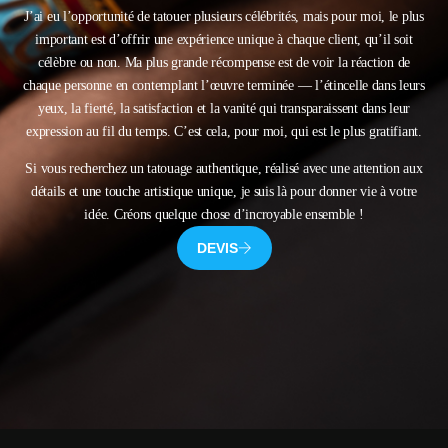
J’ai eu l’opportunité de tatouer plusieurs célébrités, mais pour moi, le plus
important est d’offrir une expérience unique à chaque client, qu’il soit
célèbre ou non. Ma plus grande récompense est de voir la réaction de
chaque personne en contemplant l’œuvre terminée — l’étincelle dans leurs
yeux, la fierté, la satisfaction et la vanité qui transparaissent dans leur
expression au fil du temps. C’est cela, pour moi, qui est le plus gratifiant.
Si vous recherchez un tatouage authentique, réalisé avec une attention aux
détails et une touche artistique unique, je suis là pour donner vie à votre
idée. Créons quelque chose d’incroyable ensemble !
DEVIS