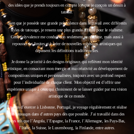
des idées que je prends toujours en compte lorsque je conçois un dessin à
tatouer.
Bien que je possède une grande polyvalence dans le travail avec différents
styles de tatouage, je ressens une plus grande affinité pour le réalisme.
Cette polyvalence me conduit non seulement au réalisme, mais aussi à
repousser les limites et à créer de nouvelles cohésions artistiques qui
dépassent les définitions traditionnelles.
Je donne la priorité à des designs originaux qui reflètent mon identité
artistique, en consacrant mon énergie et ma créativité au développement de
compositions uniques et personnalisées, toujours avec un profond respect
pour l’individualité de chaque client. Mon objectif est d’offrir une
expérience unique à ceux qui choisissent de se laisser guider par ma vision
artistique de ce monde.
En plus d’exercer à Lisbonne, Portugal, je voyage régulièrement et réalise
des tatouages dans d’autres pays dès que possible. J’ai travaillé dans des
pays tels que l’Angola, l’Espagne, la France, l’Allemagne, les Pays-Bas,
l’Italie, la Suisse, le Luxembourg, la Finlande, entre autres.