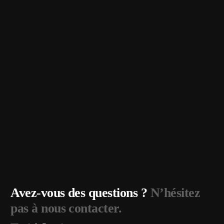
Avez-vous des questions ?
N’hésitez
pas à nous contacter.